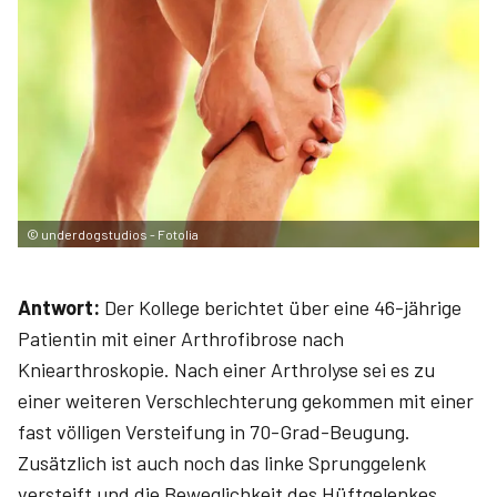
©
underdogstudios - Fotolia
Antwort:
Der Kollege berichtet über eine 46-jährige
Patientin mit einer Arthrofibrose nach
Kniearthroskopie. Nach einer Arthrolyse sei es zu
einer weiteren Verschlechterung gekommen mit einer
fast völligen Versteifung in 70-Grad-Beugung.
Zusätzlich ist auch noch das linke Sprunggelenk
versteift und die Beweglichkeit des Hüftgelenkes