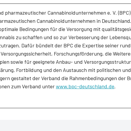
d pharmazeutischer Cannabinoidunternehmen e. V. (BPC) v
harmazeutischen Cannabinoidunternehmen in Deutschland. 
 optimale Bedingungen für die Versorgung mit qualitätsges
nabis zu schaffen und so zur Verbesserung der Lebensqu
zutragen. Dafür bündelt der BPC die Expertise seiner rund
r Versorgungssicherheit, Forschungsförderung, die Weiter
pien sowie für geeignete Anbau- und Versorgungsstruktu
lärung, Fortbildung und den Austausch mit politischen und
gern gestaltet der Verband die Rahmenbedingungen der Br
ionen zum Verband unter
www.bpc-deutschland.de
.