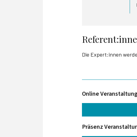
Referent:inn
Die Expert:innen werd
Online Veranstaltun
Präsenz Veranstaltu