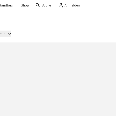
Handbuch
Shop
Suche
Anmelden
elt