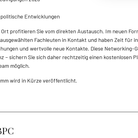
politische Entwicklungen
r Ort profitieren Sie vom direkten Austausch. Im neuen Fo
 ausgewählten Fachleuten in Kontakt und haben Zeit für in
chungen und wertvolle neue Kontakte. Diese Networking-G
z – sichern Sie sich daher rechtzeitig einen kostenlosen Pla
eam möglich.
amm wird in Kürze veröffentlicht.
BPC