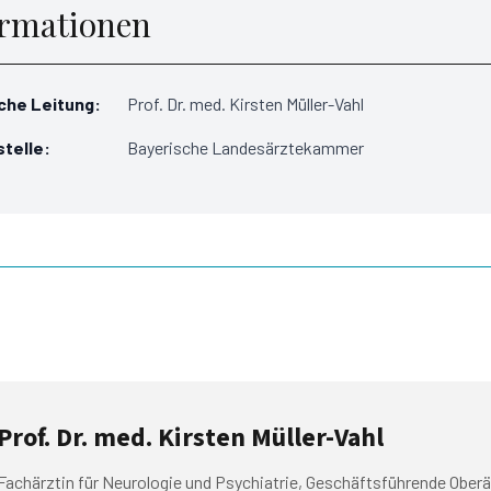
rmationen
che Leitung:
Prof. Dr. med. Kirsten Müller-Vahl
stelle:
Bayerische Landesärztekammer
Prof. Dr. med. Kirsten Müller-Vahl
Fachärztin für Neurologie und Psychiatrie, Geschäftsführende Oberärz