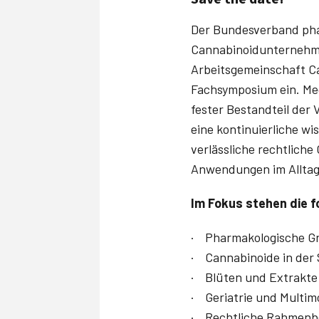
Der Bundesverband ph
Cannabinoidunternehme
Arbeitsgemeinschaft Ca
Fachsymposium ein. Med
fester Bestandteil der 
eine kontinuierliche w
verlässliche rechtliche
Anwendungen im Alltag 
Im Fokus stehen die 
· Pharmakologische Gr
· Cannabinoide in der
· Blüten und Extrakte 
· Geriatrie und Multim
· Rechtliche Rahmenb