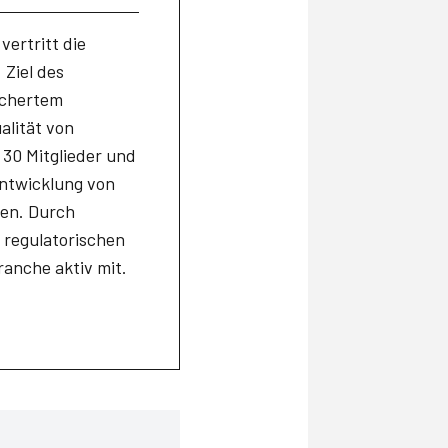
ertritt die
Ziel des
ichertem
alität von
 30 Mitglieder und
entwicklung von
ren. Durch
 regulatorischen
anche aktiv mit.