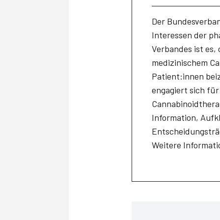
Der Bundesverban
Interessen der p
Verbandes ist es,
medizinischem Can
Patient:innen bei
engagiert sich fü
Cannabinoidthera
Information, Aufk
Entscheidungsträ
Weitere Informat