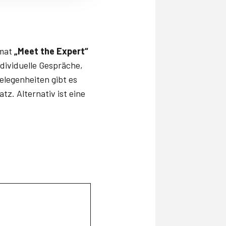
rmat
„Meet the Expert“
dividuelle Gespräche,
elegenheiten gibt es
tz. Alternativ ist eine