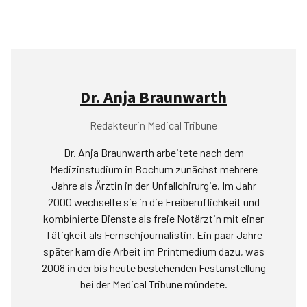
Dr. Anja Braunwarth
Redakteurin Medical Tribune
Dr. Anja Braunwarth arbeitete nach dem
Medizinstudium in Bochum zunächst mehrere
Jahre als Ärztin in der Unfallchirurgie. Im Jahr
2000 wechselte sie in die Freiberuflichkeit und
kombinierte Dienste als freie Notärztin mit einer
Tätigkeit als Fernsehjournalistin. Ein paar Jahre
später kam die Arbeit im Printmedium dazu, was
2008 in der bis heute bestehenden Festanstellung
bei der Medical Tribune mündete.