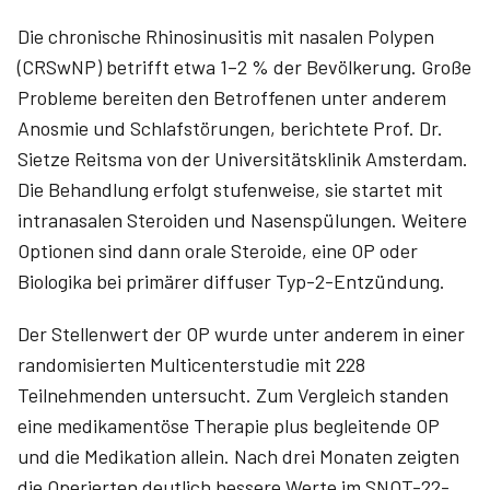
Die chronische Rhinosinusitis mit nasalen Polypen
(CRSwNP) betrifft etwa 1–2 % der Bevölkerung. Große
Probleme bereiten den Betroffenen unter anderem
Anosmie und Schlafstörungen, berichtete Prof. Dr.
Sietze Reitsma von der Universitätsklinik Amsterdam.
Die Behandlung erfolgt stufenweise, sie startet mit
intranasalen Steroiden und Nasenspülungen. Weitere
Optionen sind dann orale Steroide, eine OP oder
Biologika bei primärer diffuser Typ-2-Entzündung.
Der Stellenwert der OP wurde unter anderem in einer
randomisierten Multicenterstudie mit 228
Teilnehmenden untersucht. Zum Vergleich standen
eine medikamentöse Therapie plus begleitende OP
und die Medikation allein. Nach drei Monaten zeigten
die Operierten deutlich bessere Werte im SNOT-22-