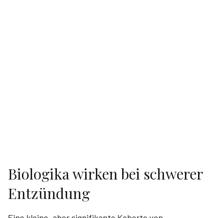
Biologika wirken bei schwerer
Entzündung
Eine kleine, aber signifikante Kohorte von