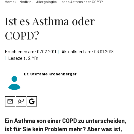
Home
Medizin
Allergologie
Ist es Asthma oder COPD?
Ist es Asthma oder
COPD?
Erschienen am:
07.02.2011
|
Aktualisiert am:
03.01.2018
|
Lesezeit:
2 Min
Dr. Stefanie Kronenberger
Ein Asthma von einer COPD zu unterscheiden,
ist für Sie kein Problem mehr? Aber was ist,