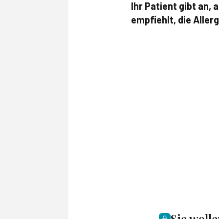
Ihr Patient gibt an,
empfiehlt, die Aller
Sie woll