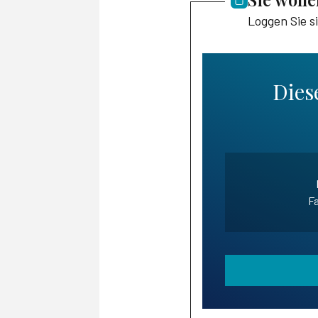
Loggen Sie s
Diese
Fa