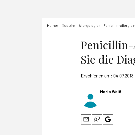
Home
Medizin
Allergologie
Penicillin-Allergie
Penicillin
Sie die Di
Erschienen am:
04.07.2013
Maria Weiß