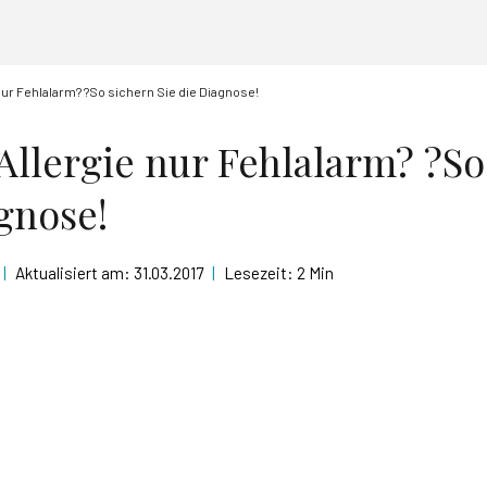
 nur Fehlalarm? ?So sichern Sie die Diagnose!
-Allergie nur Fehlalarm? ?So
agnose!
|
Aktualisiert am:
31.03.2017
|
Lesezeit:
2 Min