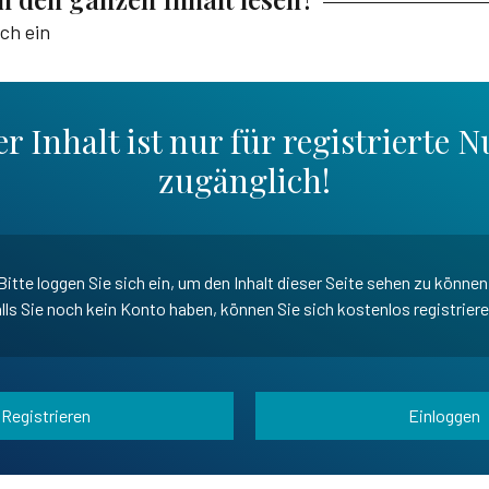
ich ein
r Inhalt ist nur für registrierte N
zugänglich!
Bitte loggen Sie sich ein, um den Inhalt dieser Seite sehen zu können
lls Sie noch kein Konto haben, können Sie sich kostenlos registrier
Registrieren
Einloggen