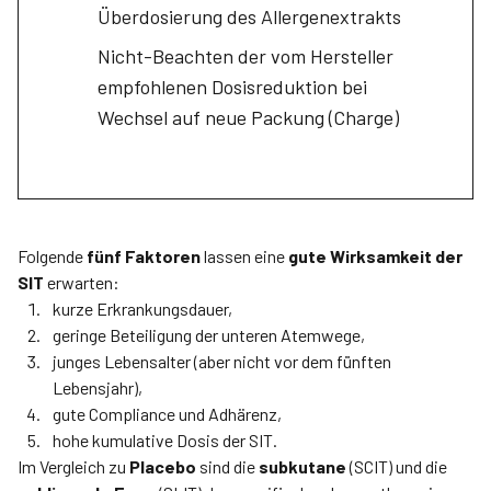
Überdosierung des Allergenextrakts
Nicht-Beachten der vom Hersteller
empfohlenen Dosisreduktion bei
Wechsel auf neue Packung (Charge)
Folgende
fünf Faktoren
lassen eine
gute Wirksamkeit der
SIT
erwarten:
kurze Erkrankungsdauer,
geringe Beteiligung der unteren Atemwege,
junges Lebensalter (aber nicht vor dem fünften
Lebensjahr),
gute Compliance und Adhärenz,
hohe kumulative Dosis der SIT.
Im Vergleich zu
Placebo
sind die
subkutane
(SCIT) und die