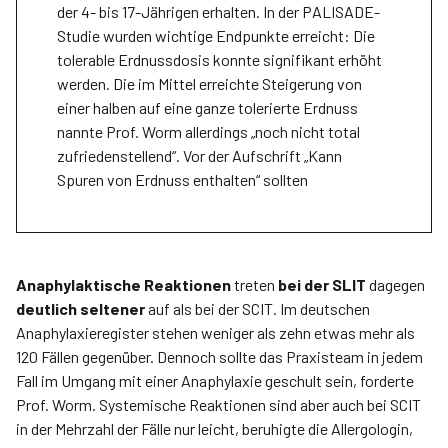
der 4- bis 17-Jährigen erhalten. In der PALISADE-
Studie wurden wichtige Endpunkte erreicht: Die
tolerable Erdnussdosis konnte signifikant erhöht
werden. Die im Mittel erreichte Steigerung von
einer halben auf eine ganze tolerierte Erdnuss
nannte Prof. Worm allerdings „noch nicht total
zufriedenstellend“. Vor der Aufschrift „Kann
Spuren von Erdnuss enthalten“ sollten
Anaphylaktische Reaktionen
treten
bei der SLIT
dagegen
deutlich seltener
auf als bei der SCIT. Im deutschen
Anaphylaxieregister stehen weniger als zehn etwas mehr als
120 Fällen gegenüber. Dennoch sollte das Praxisteam in jedem
Fall im Umgang mit einer Anaphylaxie geschult sein, forderte
Prof. Worm. Systemische Reaktionen sind aber auch bei SCIT
in der Mehrzahl der Fälle nur leicht, beruhigte die Allergologin,