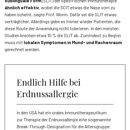
sublinguale Form
(SLIT) der spezifischen Immuntherapie
ähnlich effektiv
, wobei die SCIT etwas die Nase vorn zu
haben scheint, sagte Prof. Worm. Dafür sei die SLIT etwas
verträglicher. Allerdings gebe es immer wieder Patienten, die
diese Route der Anwendung nicht tolerieren. In den meisten
Studien brechen etwa 10 % die SLIT ab. Zumindest zu Beginn
muss mit
lokalen Symptomen in Mund- und Rachenraum
gerechnet werden.
Endlich Hilfe bei
Erdnussallergie
In den USA hat ein orales Immuntherapeutikum
zur Therapie der Erdnussallergie eine sogenannte
Break-Through-Designation für die Altersgruppe