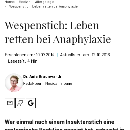
Home
Medizin
Allergologie
Wespenstich: Leben retten bei Anaphylaxie
Wespenstich: Leben
retten bei Anaphylaxie
Erschienen am:
10.07.2014
|
Aktualisiert am:
12.10.2016
|
Lesezeit:
4 Min
Dr. Anja Braunwarth
Redakteurin Medical Tribune
Wer einmal nach einem Insektenstich eine
systemische Reaktion gezeigt hat, schwebt in