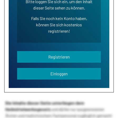
Bitte loggen Sie sich ein, um den Inhalt
dieser Seite sehen zu können.
Falls Sie noch kein Konto haben,
können Sie sich kostenlos
registrieren!
Registrieren
Einloggen
Die Inhalte dieser Seite unterliegen dem
Heilmittelwerbegesetz
und dürfen nur ausgewiesenen
Ärzten und medizinischem Fachpersonal zugänglich gemacht