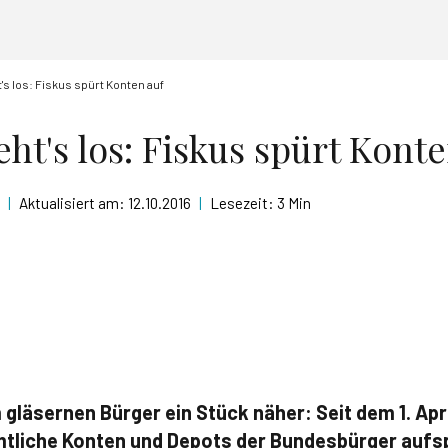
's los: Fiskus spürt Konten auf
ht's los: Fiskus spürt Konte
|
Aktualisiert am:
12.10.2016
|
Lesezeit:
3 Min
gläsernen Bürger ein Stück näher: Seit dem 1. Apr
tliche Konten und Depots der Bundesbürger aufs