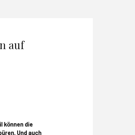
n auf
il können die
püren. Und auch