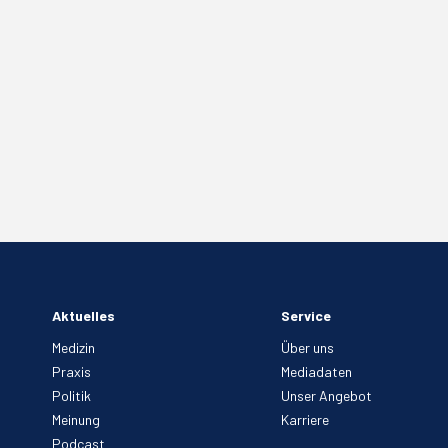
Aktuelles
Service
Medizin
Über uns
Praxis
Mediadaten
Politik
Unser Angebot
Meinung
Karriere
Podcast