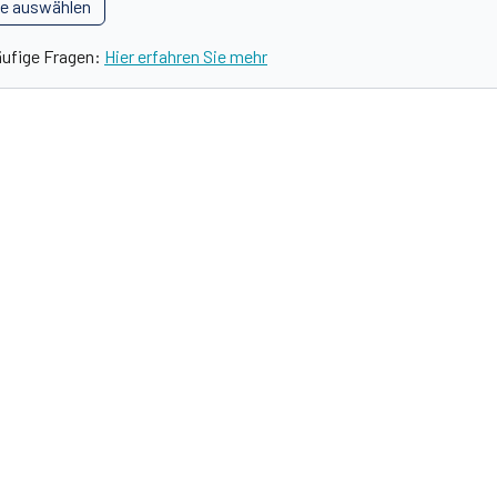
le auswählen
äufige Fragen:
Hier erfahren Sie mehr