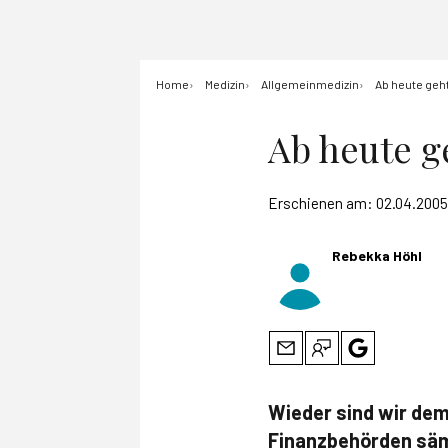
Home
Medizin
Allgemeinmedizin
Ab heute geht
Ab heute ge
Erschienen am:
02.04.2005
Rebekka Höhl
Wieder sind wir dem 
Finanzbehörden säm