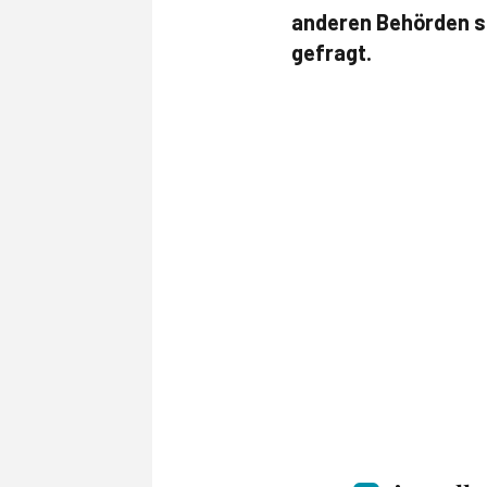
anderen Behörden st
gefragt.