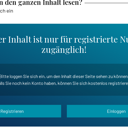
en den ganzen Inhalt lesen?
ich ein
r Inhalt ist nur für registrierte N
zugänglich!
Bitte loggen Sie sich ein, um den Inhalt dieser Seite sehen zu können
lls Sie noch kein Konto haben, können Sie sich kostenlos registrier
Registrieren
Einloggen