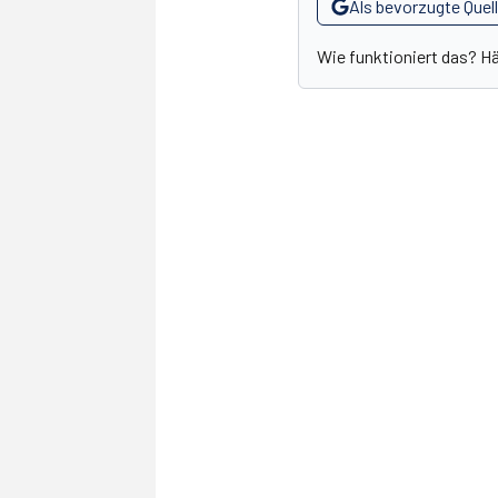
Als bevorzugte Quel
Wie funktioniert das? H