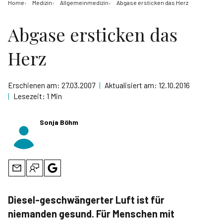
Home
Medizin
Allgemeinmedizin
Abgase ersticken das Herz
Abgase ersticken das
Herz
Erschienen am:
27.03.2007
|
Aktualisiert am:
12.10.2016
|
Lesezeit:
1 Min
Sonja Böhm
Diesel-geschwängerter Luft ist für
niemanden gesund. Für Menschen mit