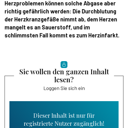
Herzproblemen können solche Abgase aber
richtig gefährlich werden: Die Durchblutung
der Herzkranzgefäße nimmt ab, dem Herzen
mangelt es an Sauerstoff, und im
schlimmsten Fall kommt es zum Herzinfarkt.
Sie wollen den ganzen Inhalt
lesen?
Loggen Sie sich ein
Dieser Inhalt ist nur für
registrierte Nutzer zugänglich!