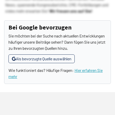
News, spannende Kongressberichte, CME-Fortbildungen und
vieles mehr erwarten Sie!
Wir freuen uns auf Sie!
Bei Google bevorzugen
Sie möchten bei der Suche nach aktuellen Entwicklungen
häufiger unsere Beiträge sehen? Dann fügen Sie uns jetzt
zu Ihren bevorzugten Quellen hinzu.
Als bevorzugte Quelle auswählen
Wie funktioniert das? Häufige Fragen:
Hier erfahren Sie
mehr