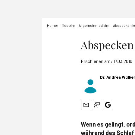
Home
Medizin
Allgemeinmedizin
Abspecken ku
Abspecken 
Erschienen am:
17.03.2010
Dr. Andrea Wülke
Wenn es gelingt, or
während des Schlafs