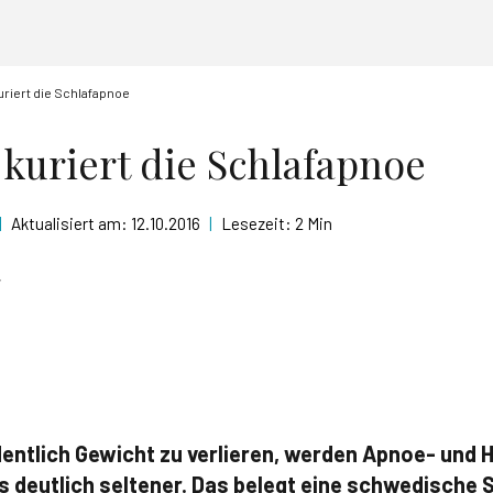
riert die Schlafapnoe
kuriert die Schlafapnoe
|
Aktualisiert am:
12.10.2016
|
Lesezeit:
2 Min
r
dentlich Gewicht zu verlieren, werden Apnoe- un
 deutlich seltener. Das belegt eine schwedische 