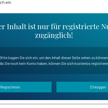
ich ein
r Inhalt ist nur für registrierte N
zugänglich!
Bitte loggen Sie sich ein, um den Inhalt dieser Seite sehen zu können
lls Sie noch kein Konto haben, können Sie sich kostenlos registrier
Registrieren
Einloggen