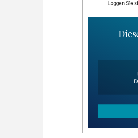
Loggen Sie s
Diese
Fa