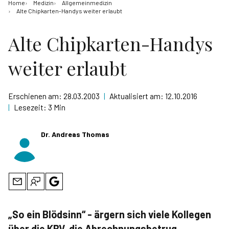
Home
Medizin
Allgemeinmedizin
Alte Chipkarten-Handys weiter erlaubt
Alte Chipkarten-Handys
weiter erlaubt
Erschienen am:
28.03.2003
|
Aktualisiert am:
12.10.2016
|
Lesezeit:
3 Min
Dr. Andreas Thomas
„So ein Blödsinn“ - ärgern sich viele Kollegen
über die KBV, die Abrechnungsbetrug