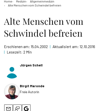
Home
Medizin
Allgemeinmedizin
Alte Menschen vom Schwindel befreien
Alte Menschen vom
Schwindel befreien
Erschienen am:
15.04.2002
|
Aktualisiert am:
12.10.2016
|
Lesezeit:
2 Min
Jürgen Schell
Birgit Maronde
Freie Autorin