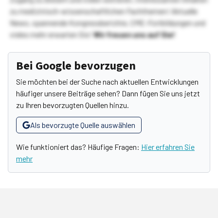
zu medizinisch-wissenschaftlichen Fachthemen! Aktuelle
News, spannende Kongressberichte, CME-Fortbildungen und
vieles mehr erwarten Sie!
Wir freuen uns auf Sie!
Bei Google bevorzugen
Sie möchten bei der Suche nach aktuellen Entwicklungen
häufiger unsere Beiträge sehen? Dann fügen Sie uns jetzt
zu Ihren bevorzugten Quellen hinzu.
Als bevorzugte Quelle auswählen
Wie funktioniert das? Häufige Fragen:
Hier erfahren Sie
mehr