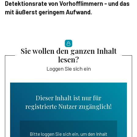
Detektionsrate von Vorhofflimmern - und das
mit äußerst geringem Aufwand.
Sie wollen den ganzen Inhalt
lesen?
Loggen Sie sich ein
Dieser Inhalt ist nur für
registrierte Nutzer zugänglich!
Bitte loggen Sie sich ein, um den Inhalt