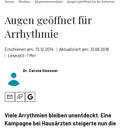
Home
Medizin
Allgemeinmedizin
Augen geöffnet für Arrhythmie
Augen geöffnet für
Arrhythmie
Erschienen am:
13.12.2014
|
Aktualisiert am:
31.08.2018
|
Lesezeit:
1 Min
Dr. Carola Gessner
Viele Arrythmien bleiben unentdeckt. Eine
Kampagne bei Hausärzten steigerte nun die