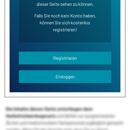
dieser Seite sehen zu können.
Falls Sie noch kein Konto haben,
können Sie sich kostenlos
registrieren!
Registrieren
Einloggen
Die Inhalte dieser Seite unterliegen dem
Heilmittelwerbegesetz
und dürfen nur ausgewiesenen
Ärzten und medizinischem Fachpersonal zugänglich gemacht
werden. Wenn Sie der Ansicht sind, dass Sie zu dieser