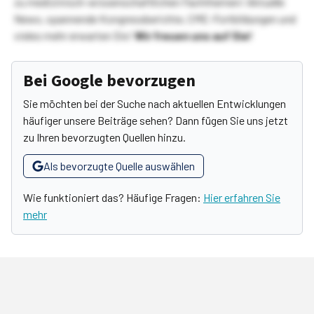
zu medizinisch-wissenschaftlichen Fachthemen! Aktuelle
News, spannende Kongressberichte, CME-Fortbildungen und
vieles mehr erwarten Sie!
Wir freuen uns auf Sie!
Bei Google bevorzugen
Sie möchten bei der Suche nach aktuellen Entwicklungen
häufiger unsere Beiträge sehen? Dann fügen Sie uns jetzt
zu Ihren bevorzugten Quellen hinzu.
Als bevorzugte Quelle auswählen
Wie funktioniert das? Häufige Fragen:
Hier erfahren Sie
mehr