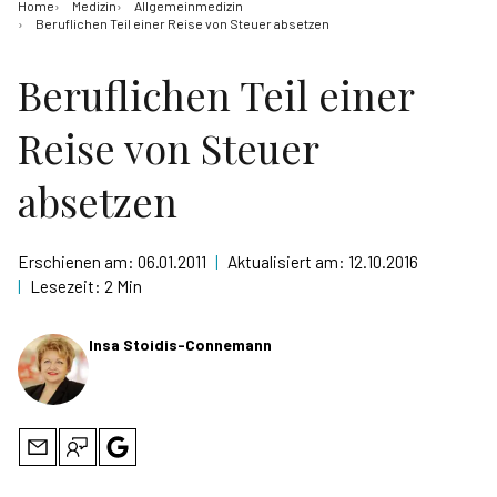
Home
Medizin
Allgemeinmedizin
Beruflichen Teil einer Reise von Steuer absetzen
Beruflichen Teil einer
Reise von Steuer
absetzen
Erschienen am:
06.01.2011
|
Aktualisiert am:
12.10.2016
|
Lesezeit:
2 Min
Insa Stoidis-Connemann