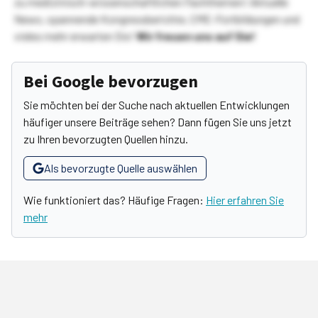
zu medizinisch-wissenschaftlichen Fachthemen! Aktuelle
News, spannende Kongressberichte, CME-Fortbildungen und
vieles mehr erwarten Sie!
Wir freuen uns auf Sie!
Bei Google bevorzugen
Sie möchten bei der Suche nach aktuellen Entwicklungen
häufiger unsere Beiträge sehen? Dann fügen Sie uns jetzt
zu Ihren bevorzugten Quellen hinzu.
Als bevorzugte Quelle auswählen
Wie funktioniert das? Häufige Fragen:
Hier erfahren Sie
mehr