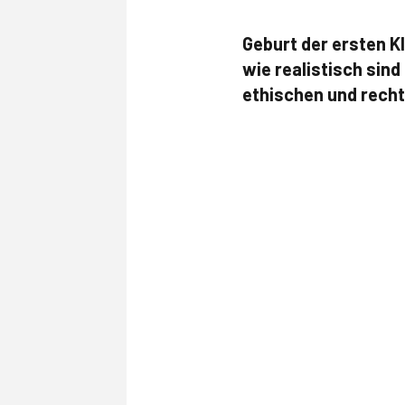
Geburt der ersten K
wie realistisch sin
ethischen und rech