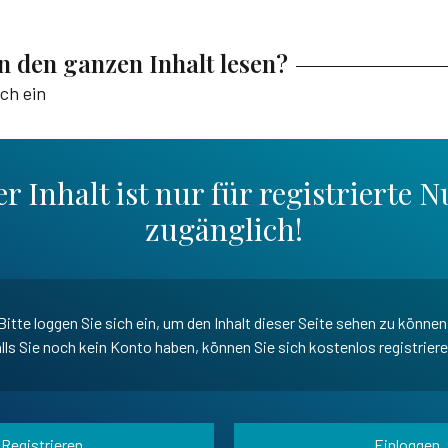
en den ganzen Inhalt lesen?
ich ein
r Inhalt ist nur für registrierte N
zugänglich!
Bitte loggen Sie sich ein, um den Inhalt dieser Seite sehen zu können
lls Sie noch kein Konto haben, können Sie sich kostenlos registrier
Registrieren
Einloggen