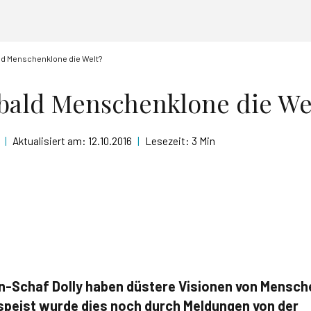
ld Menschenklone die Welt?
bald Menschenklone die We
|
Aktualisiert am:
12.10.2016
|
Lesezeit:
3 Min
n-Schaf Dolly haben düstere Visionen von Mensch
speist wurde dies noch durch Meldungen von der