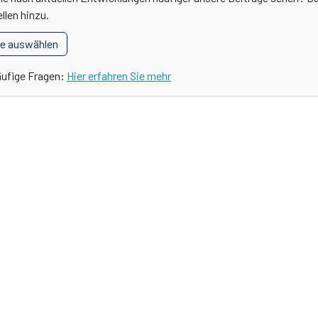
llen hinzu.
le auswählen
äufige Fragen:
Hier erfahren Sie mehr