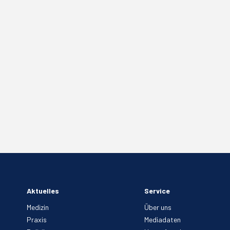
Aktuelles
Service
Medizin
Über uns
Praxis
Mediadaten