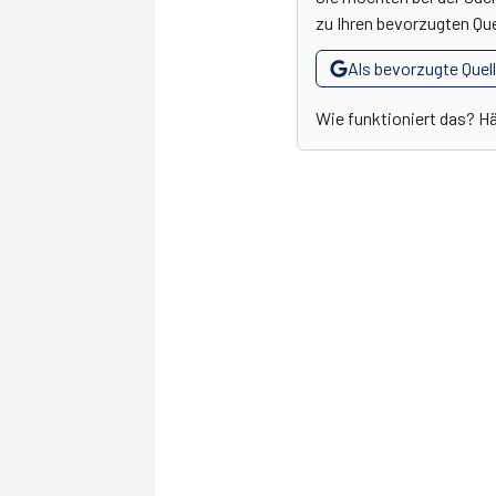
zu Ihren bevorzugten Que
Als bevorzugte Quel
Wie funktioniert das? H