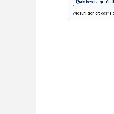
Als bevorzugte Quel
Wie funktioniert das? H