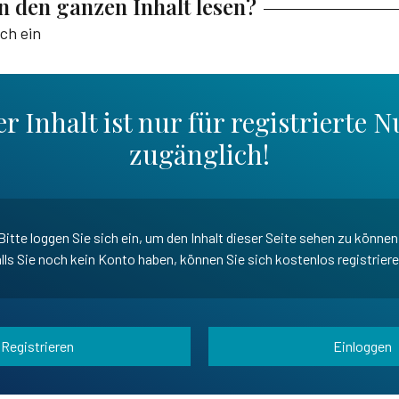
en den ganzen Inhalt lesen?
ich ein
r Inhalt ist nur für registrierte N
zugänglich!
Bitte loggen Sie sich ein, um den Inhalt dieser Seite sehen zu können
lls Sie noch kein Konto haben, können Sie sich kostenlos registrier
Registrieren
Einloggen