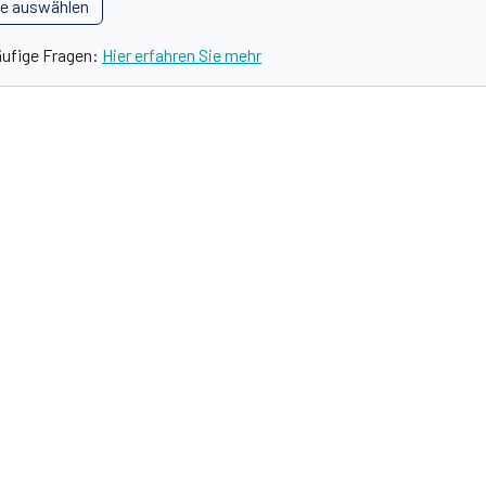
le auswählen
äufige Fragen:
Hier erfahren Sie mehr