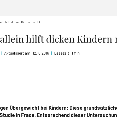
in hilft dicken Kindern nicht
llein hilft dicken Kindern 
|
Aktualisiert am:
12.10.2016
|
Lesezeit:
1 Min
gen Übergewicht bei Kindern: Diese grundsätzlic
 Studie in Frage. Entsprechend dieser Untersuchun