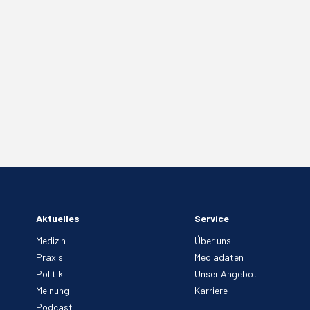
Aktuelles
Service
Medizin
Über uns
Praxis
Mediadaten
Politik
Unser Angebot
Meinung
Karriere
Podcast