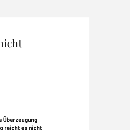
nicht
he Überzeugung
g reicht es nicht