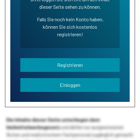
dieser Seite sehen zu können.
Falls Sie noch kein Konto haben,
können Sie sich kostenlos
registrieren!
Registrieren
Einloggen
Die Inhalte dieser Seite unterliegen dem
Heilmittelwerbegesetz
und dürfen nur ausgewiesenen
Ärzten und medizinischem Fachpersonal zugänglich gemacht