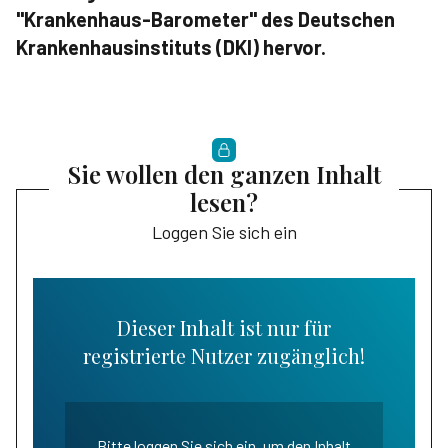
"Krankenhaus-Barometer" des Deutschen
Krankenhausinstituts (DKI) hervor.
Sie wollen den ganzen Inhalt
lesen?
Loggen Sie sich ein
Dieser Inhalt ist nur für
registrierte Nutzer zugänglich!
Bitte loggen Sie sich ein, um den Inhalt