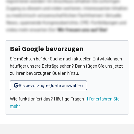
registrieren würden! Im Anschluss erhalten Sie sofortigen
Zugang zu diesem und vielen weiteren, interessanten Inhalten
zu medizinisch-wissenschaftlichen Fachthemen! Aktuelle
News, spannende Kongressberichte, CME-Fortbildungen und
vieles mehr erwarten Sie!
Wir freuen uns auf Sie!
Bei Google bevorzugen
Sie möchten bei der Suche nach aktuellen Entwicklungen
häufiger unsere Beiträge sehen? Dann fügen Sie uns jetzt
zu Ihren bevorzugten Quellen hinzu.
Als bevorzugte Quelle auswählen
Wie funktioniert das? Häufige Fragen:
Hier erfahren Sie
mehr