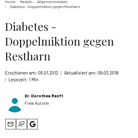
Home
Medizin
Allgemeinmedizin
Diabetes - Doppelmiktion gegen Restharn
Diabetes -
Doppelmiktion gegen
Restharn
Erschienen am:
05.01.2012
|
Aktualisiert am:
09.03.2018
|
Lesezeit:
1 Min
Dr. Dorothea Ranft
Freie Autorin