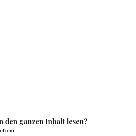
en den ganzen Inhalt lesen?
ich ein