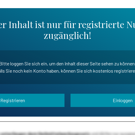
r Inhalt ist nur für registrierte N
zugänglich!
Bitte loggen Sie sich ein, um den Inhalt dieser Seite sehen zu können
lls Sie noch kein Konto haben, können Sie sich kostenlos registrier
Registrieren
Einloggen
te unterliegen dem Heilmittelwerbegesetz
und dürfen nur ausge