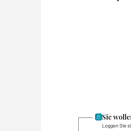
Sie woll
Loggen Sie s