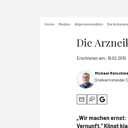
Home
Medizin
Allgemeinmedizin
Die Arzneikos
Die Arznei
Erschienen am:
19.02.2010
Michael Reischm
Stellvertretender 
„Wir machen ernst: 
Vernunft.“ Klingt kla