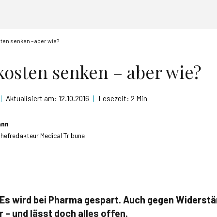
ten senken – aber wie?
kosten senken – aber wie?
|
Aktualisiert am:
12.10.2016
|
Lesezeit:
2 Min
ann
Chefredakteur Medical Tribune
Es wird bei Pharma gespart. Auch gegen Widerstä
r – und lässt doch alles offen.