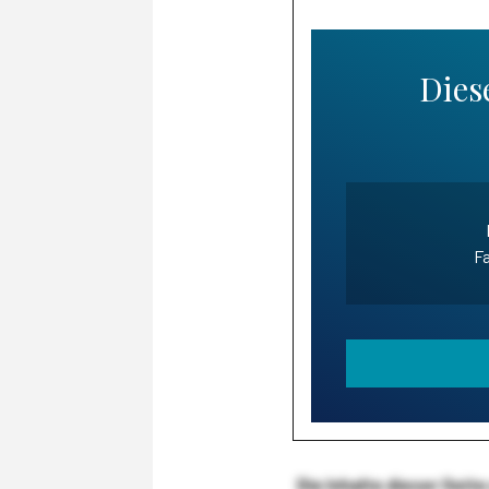
Diese
Fa
Die Inhalte dieser Sei