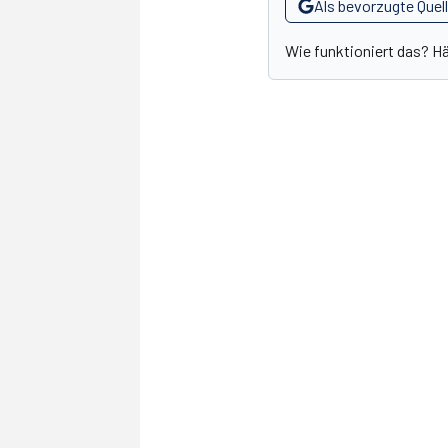
Als bevorzugte Quel
Wie funktioniert das? H