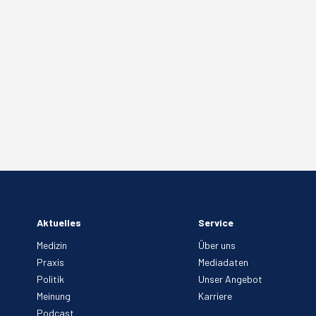
Aktuelles
Service
Medizin
Über uns
Praxis
Mediadaten
Politik
Unser Angebot
Meinung
Karriere
Podcast