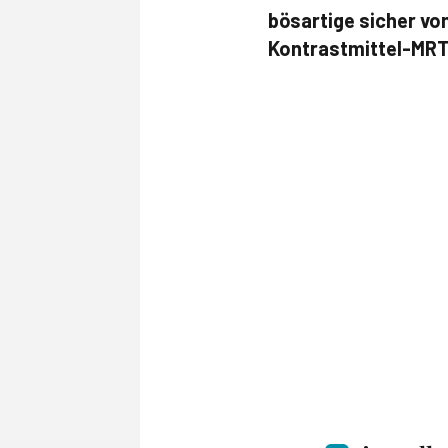
bösartige sicher vo
Kontrastmittel-MRT