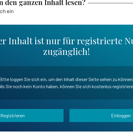
en den ganzen Inhalt lesen?
ich ein
r Inhalt ist nur für registrierte N
zugänglich!
Bitte loggen Sie sich ein, um den Inhalt dieser Seite sehen zu können
lls Sie noch kein Konto haben, können Sie sich kostenlos registrier
Registrieren
Einloggen