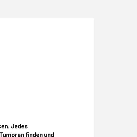
sen. Jedes
e Tumoren finden und