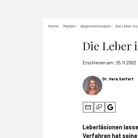
Home
Medizin
Allgemeinmedizin
Die Leber ins 
Die Leber i
Erschienen am:
25.11.2002
Dr. Vera Seifert
Leberläsionen lasse
Verfahren hat seine