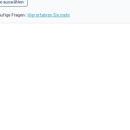
le auswählen
äufige Fragen:
Hier erfahren Sie mehr