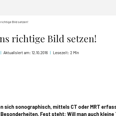
richtige Bild setzen!
ns richtige Bild setzen!
|
Aktualisiert am:
12.10.2016
|
Lesezeit:
2 Min
n sich sonographisch, mittels CT oder MRT erfas
 Besonderheiten. Fest steht: Will man auch klein