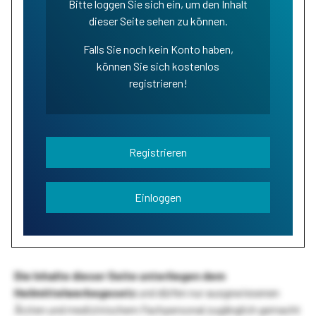
Bitte loggen Sie sich ein, um den Inhalt
dieser Seite sehen zu können.
Falls Sie noch kein Konto haben,
können Sie sich kostenlos
registrieren!
Registrieren
Einloggen
Die Inhalte dieser Seite unterliegen dem
Heilmittelwerbegesetz
und dürfen nur ausgewiesenen
Ärzten und medizinischem Fachpersonal zugänglich gemacht