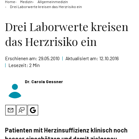
Home
Medizin
Allgemeinmedizin
Drei Laborwerte kreisen das Herzrisiko ein
Drei Laborwerte kreisen
das Herzrisiko ein
Erschienen am:
29.05.2010
|
Aktualisiert am:
12.10.2016
|
Lesezeit:
2 Min
Dr. Carola Gessner
Patienten mit Herzinsuffizienz klinisch noch
besser einschätzen und damit zielgenau