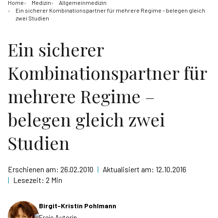
Home
Medizin
Allgemeinmedizin
Ein sicherer Kombinationspartner für mehrere Regime – belegen gleich
zwei Studien
Ein sicherer
Kombinationspartner für
mehrere Regime –
belegen gleich zwei
Studien
Erschienen am:
26.02.2010
|
Aktualisiert am:
12.10.2016
|
Lesezeit:
2 Min
Birgit-Kristin Pohlmann
Freie Autorin