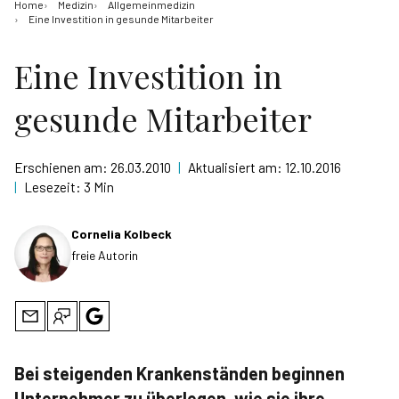
Home
Medizin
Allgemeinmedizin
Eine Investition in gesunde Mitarbeiter
Eine Investition in
gesunde Mitarbeiter
Erschienen am:
26.03.2010
|
Aktualisiert am:
12.10.2016
|
Lesezeit:
3 Min
Cornelia Kolbeck
freie Autorin
Bei steigenden Krankenständen beginnen
Unternehmer zu überlegen, wie sie ihre