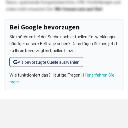
News, spannende Kongressberichte, CME-Fortbildungen und
vieles mehr erwarten Sie!
Wir freuen uns auf Sie!
Bei Google bevorzugen
Sie möchten bei der Suche nach aktuellen Entwicklungen
häufiger unsere Beiträge sehen? Dann fügen Sie uns jetzt
zu Ihren bevorzugten Quellen hinzu.
Als bevorzugte Quelle auswählen
Wie funktioniert das? Häufige Fragen:
Hier erfahren Sie
mehr