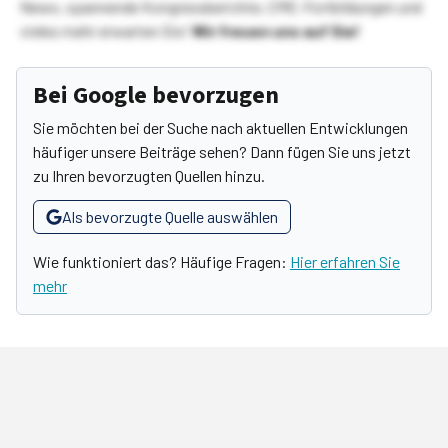
News, spannende Kongressberichte, CME-Fortbildungen und
vieles mehr erwarten Sie!
Wir freuen uns auf Sie!
Bei Google bevorzugen
Sie möchten bei der Suche nach aktuellen Entwicklungen
häufiger unsere Beiträge sehen? Dann fügen Sie uns jetzt
zu Ihren bevorzugten Quellen hinzu.
Als bevorzugte Quelle auswählen
Wie funktioniert das? Häufige Fragen:
Hier erfahren Sie
mehr