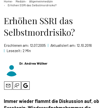
Home
Medizin
Allgemeinmedizin
Erhöhen SSRI das Selbstmordrisiko?
Erhöhen SSRI das
Selbstmordrisiko?
Erschienen am:
12.07.2005
|
Aktualisiert am:
12.10.2016
|
Lesezeit:
2 Min
Dr. Andrea Wülker
Immer wieder flammt die Diskussion auf, ob
Serotonin-Wiederaufnahmehemmer die