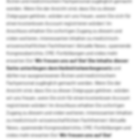
Ärzten und medizinischem Fachpersonal zugänglich gemacht
werden. Wenn Sie der Ansicht sind, dass Sie zu dieser
Zielgruppe gehören, würden wir uns freuen, wenn Sie sich für
einen kostenlosen Account registrieren würden! Im
Anschluss erhalten Sie sofortigen Zugang zu diesem und
vielen weiteren, interessanten Inhalten zu medizinisch-
wissenschaftlichen Fachthemen! Aktuelle News, spannende
Kongressberichte, CME-Fortbildungen und vieles mehr
erwarten Sie!
Wir freuen uns auf Sie!
Die Inhalte dieser
Seite unterliegen dem Heilmittelwerbegesetz
und
dürfen nur ausgewiesenen Ärzten und medizinischem
Fachpersonal zugänglich gemacht werden. Wenn Sie der
Ansicht sind, dass Sie zu dieser Zielgruppe gehören, würden
wir uns freuen, wenn Sie sich für einen kostenlosen Account
registrieren würden! Im Anschluss erhalten Sie sofortigen
Zugang zu diesem und vielen weiteren, interessanten Inhalten
zu medizinisch-wissenschaftlichen Fachthemen! Aktuelle
News, spannende Kongressberichte, CME-Fortbildungen und
vieles mehr erwarten Sie!
Wir freuen uns auf Sie!