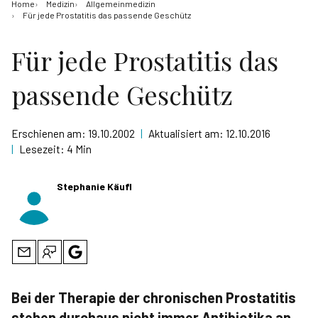
Home
Medizin
Allgemeinmedizin
Für jede Prostatitis das passende Geschütz
Für jede Prostatitis das
passende Geschütz
Erschienen am:
19.10.2002
|
Aktualisiert am:
12.10.2016
|
Lesezeit:
4 Min
Stephanie Käufl
Bei der Therapie der chronischen Prostatitis
stehen durchaus nicht immer Antibiotika an