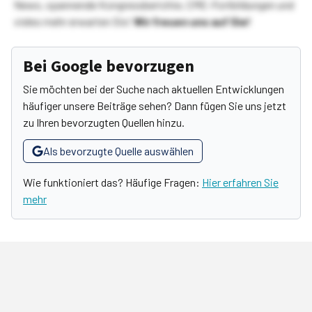
News, spannende Kongressberichte, CME-Fortbildungen und
vieles mehr erwarten Sie!
Wir freuen uns auf Sie!
Bei Google bevorzugen
Sie möchten bei der Suche nach aktuellen Entwicklungen
häufiger unsere Beiträge sehen? Dann fügen Sie uns jetzt
zu Ihren bevorzugten Quellen hinzu.
Als bevorzugte Quelle auswählen
Wie funktioniert das? Häufige Fragen:
Hier erfahren Sie
mehr