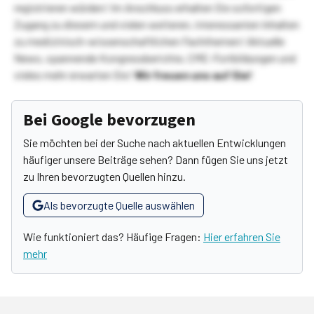
registrieren würden! Im Anschluss erhalten Sie sofortigen
Zugang zu diesem und vielen weiteren, interessanten Inhalten
zu medizinisch-wissenschaftlichen Fachthemen! Aktuelle
News, spannende Kongressberichte, CME-Fortbildungen und
vieles mehr erwarten Sie!
Wir freuen uns auf Sie!
Bei Google bevorzugen
Sie möchten bei der Suche nach aktuellen Entwicklungen
häufiger unsere Beiträge sehen? Dann fügen Sie uns jetzt
zu Ihren bevorzugten Quellen hinzu.
Als bevorzugte Quelle auswählen
Wie funktioniert das? Häufige Fragen:
Hier erfahren Sie
mehr