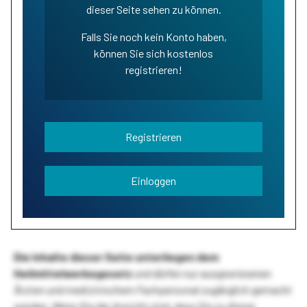
dieser Seite sehen zu können.
Falls Sie noch kein Konto haben,
können Sie sich kostenlos
registrieren!
Registrieren
Einloggen
Die Inhalte dieser Seite unterliegen dem
Heilmittelwerbegesetz
und dürfen nur ausgewiesenen
Ärzten und medizinischem Fachpersonal zugänglich gemacht
werden. Wenn Sie der Ansicht sind, dass Sie zu dieser