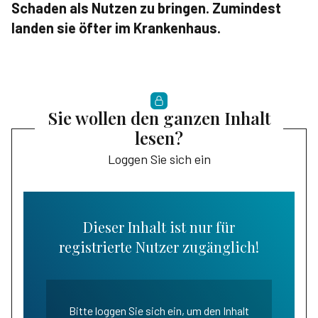
Schaden als Nutzen zu bringen. Zumindest
landen sie öfter im Krankenhaus.
Sie wollen den ganzen Inhalt
lesen?
Loggen Sie sich ein
Dieser Inhalt ist nur für
registrierte Nutzer zugänglich!
Bitte loggen Sie sich ein, um den Inhalt