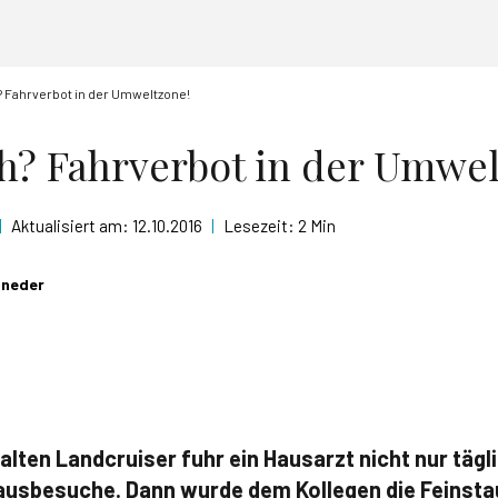
Fahrverbot in der Umweltzone!
? Fahrverbot in der Umwel
|
Aktualisiert am:
12.10.2016
|
Lesezeit:
2 Min
hneder
alten Landcruiser fuhr ein Hausarzt nicht nur tägli
usbesuche. Dann wurde dem Kollegen die Feinstau