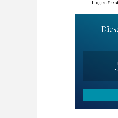
Loggen Sie s
Diese
Fa