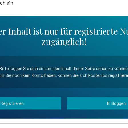
ich ein
r Inhalt ist nur für registrierte N
zugänglich!
Bitte loggen Sie sich ein, um den Inhalt dieser Seite sehen zu können
lls Sie noch kein Konto haben, können Sie sich kostenlos registrier
Registrieren
Einloggen