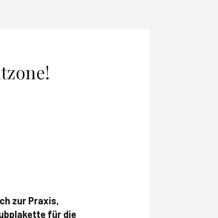
tzone!
ch zur Praxis,
bplakette für die