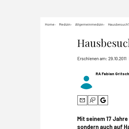
Home
Medizin
Allgemeinmedizin
Hausbesuch? 
Hausbesuch
Erschienen am:
29.10.2011
RA Fabian Gritsc
Mit seinem 17 Jahre 
sondern auch auf Ha