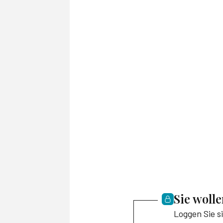
Sie woll
Loggen Sie s