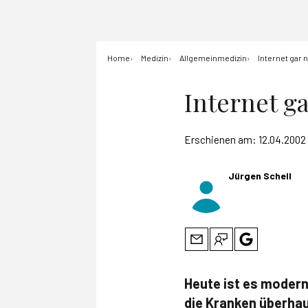
Home
Medizin
Allgemeinmedizin
Internet gar 
Internet g
Erschienen am:
12.04.2002
Jürgen Schell
Heute ist es modern
die Kranken überha