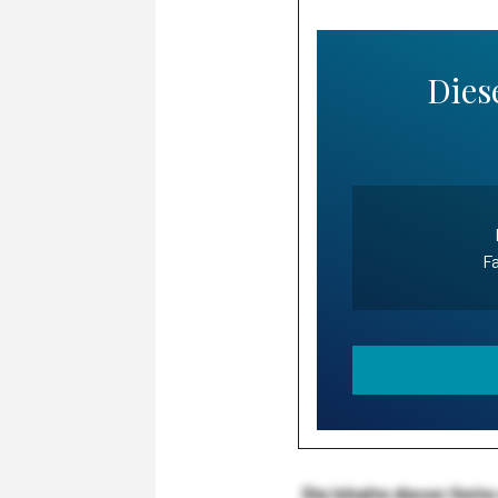
Diese
Fa
Die Inhalte dieser Sei