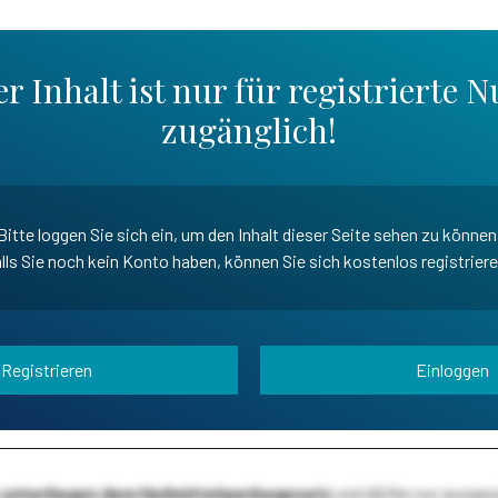
r Inhalt ist nur für registrierte N
zugänglich!
Bitte loggen Sie sich ein, um den Inhalt dieser Seite sehen zu können
lls Sie noch kein Konto haben, können Sie sich kostenlos registrier
Registrieren
Einloggen
te unterliegen dem Heilmittelwerbegesetz
und dürfen nur ausge