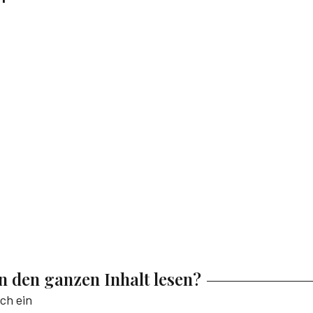
en den ganzen Inhalt lesen?
ich ein