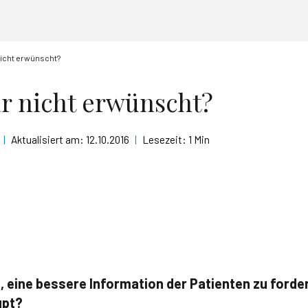
nicht erwünscht?
ar nicht erwünscht?
|
Aktualisiert am:
12.10.2016
|
Lesezeit:
1 Min
, eine bessere Information der Patienten zu forde
upt?