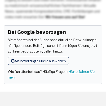
zu medizinisch-wissenschaftlichen Fachthemen! Aktuelle
News, spannende Kongressberichte, CME-Fortbildungen und
vieles mehr erwarten Sie!
Wir freuen uns auf Sie!
Bei Google bevorzugen
Sie möchten bei der Suche nach aktuellen Entwicklungen
häufiger unsere Beiträge sehen? Dann fügen Sie uns jetzt
zu Ihren bevorzugten Quellen hinzu.
Als bevorzugte Quelle auswählen
Wie funktioniert das? Häufige Fragen:
Hier erfahren Sie
mehr