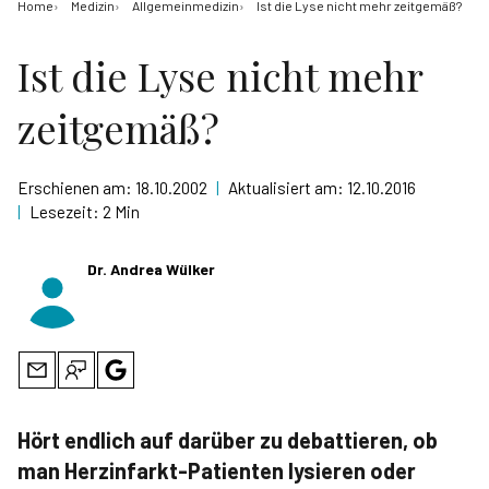
Home
Medizin
Allgemeinmedizin
Ist die Lyse nicht mehr zeitgemäß?
Ist die Lyse nicht mehr
zeitgemäß?
Erschienen am:
18.10.2002
|
Aktualisiert am:
12.10.2016
|
Lesezeit:
2 Min
Dr. Andrea Wülker
Hört endlich auf darüber zu debattieren, ob
man Herzinfarkt-Patienten lysieren oder