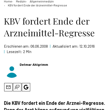
Home
Medizin
Allgemeinmedizin
KBV fordert Ende der Arzneimittel-Regresse
KBV fordert Ende der
Arzneimittel-Regresse
Erschienen am:
06.06.2008
|
Aktualisiert am:
12.10.2016
|
Lesezeit:
2 Min
Detmar Ahlgrimm
Die KBV fordert ein Ende der Arznei-Regresse.
Denn der Arzt könne aufgrund von vielfältigen