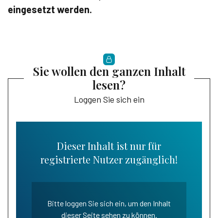
eingesetzt werden.
Sie wollen den ganzen Inhalt
lesen?
Loggen Sie sich ein
Dieser Inhalt ist nur für
registrierte Nutzer zugänglich!
Bitte loggen Sie sich ein, um den Inhalt
dieser Seite sehen zu können.