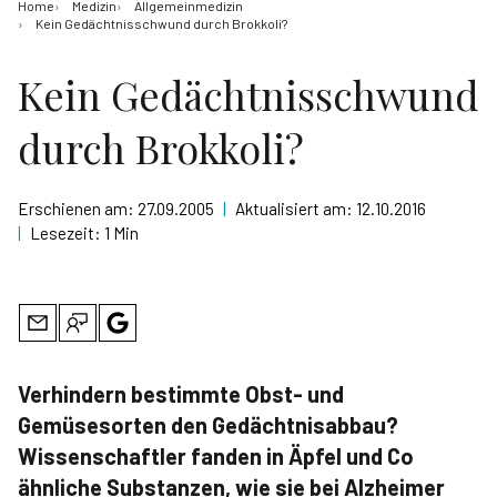
Home
Medizin
Allgemeinmedizin
Kein Gedächtnisschwund durch Brokkoli?
Kein Gedächtnisschwund
durch Brokkoli?
Erschienen am:
27.09.2005
|
Aktualisiert am:
12.10.2016
|
Lesezeit:
1 Min
Verhindern bestimmte Obst- und
Gemüsesorten den Gedächtnisabbau?
Wissenschaftler fanden in Äpfel und Co
ähnliche Substanzen, wie sie bei Alzheimer