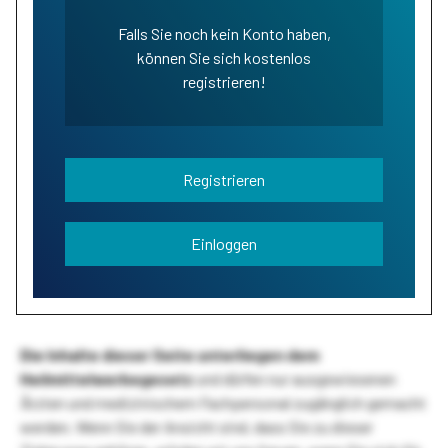
Falls Sie noch kein Konto haben,
können Sie sich kostenlos
registrieren!
Registrieren
Einloggen
Die Inhalte dieser Seite unterliegen dem
Heilmittelwerbegesetz
und dürfen nur ausgewiesenen
Ärzten und medizinischem Fachpersonal zugänglich gemacht
werden. Wenn Sie der Ansicht sind, dass Sie zu dieser