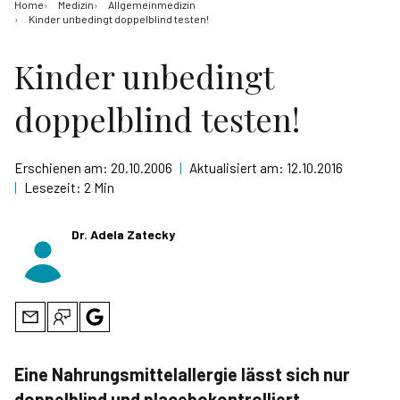
Home
Medizin
Allgemeinmedizin
Kinder unbedingt doppelblind testen!
Kinder unbedingt
doppelblind testen!
Erschienen am:
20.10.2006
|
Aktualisiert am:
12.10.2016
|
Lesezeit:
2 Min
Dr. Adela Zatecky
Eine Nahrungsmittelallergie lässt sich nur
doppelblind und placebokontrolliert