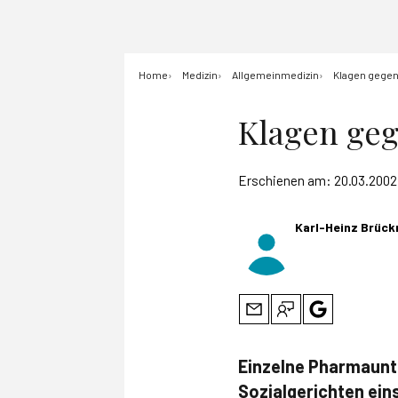
Home
Medizin
Allgemeinmedizin
Klagen gegen
Klagen geg
Erschienen am:
20.03.2002
Karl-Heinz Brück
Einzelne Pharmaunt
Sozialgerichten ein