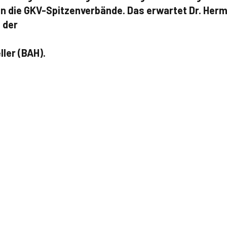
n die GKV-Spitzenverbände. Das erwartet Dr. Her
 der
ler (BAH).