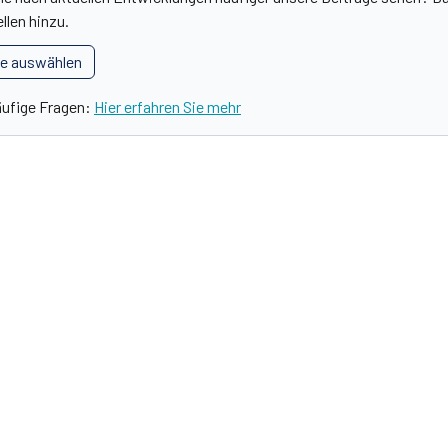
llen hinzu.
le auswählen
äufige Fragen:
Hier erfahren Sie mehr