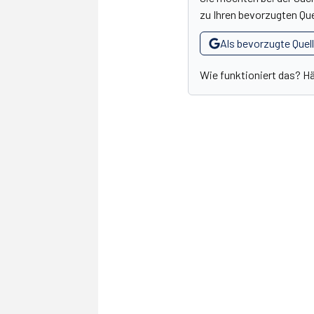
zu Ihren bevorzugten Que
Als bevorzugte Quel
Wie funktioniert das? H