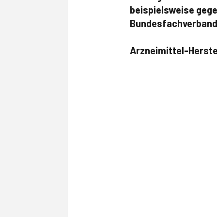
beispielsweise gege
Bundesfachverband
Arzneimittel-Herstel