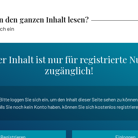
en den ganzen Inhalt lesen?
ich ein
r Inhalt ist nur für registrierte N
zugänglich!
Bitte loggen Sie sich ein, um den Inhalt dieser Seite sehen zu können
lls Sie noch kein Konto haben, können Sie sich kostenlos registrier
Registrieren
Einloggen