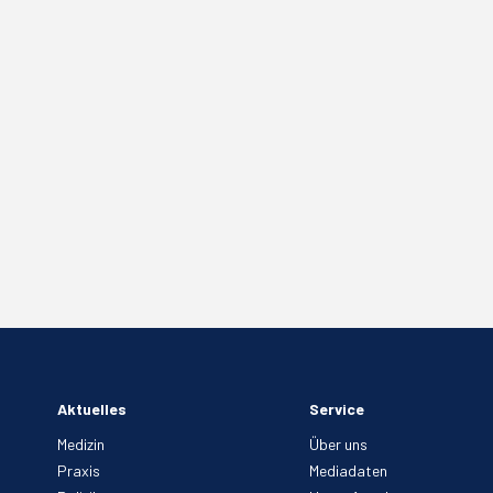
Aktuelles
Service
Medizin
Über uns
Praxis
Mediadaten