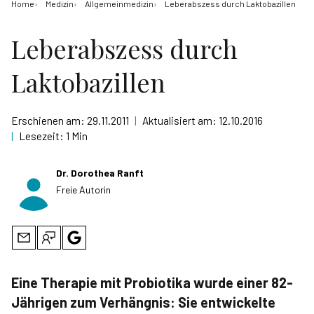
Home
Medizin
Allgemeinmedizin
Leberabszess durch Laktobazillen
Leberabszess durch
Laktobazillen
Erschienen am:
29.11.2011
|
Aktualisiert am:
12.10.2016
|
Lesezeit:
1 Min
Dr. Dorothea Ranft
Freie Autorin
Eine Therapie mit Probiotika wurde einer 82-
Jährigen zum Verhängnis: Sie entwickelte