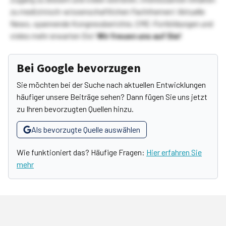
zu medizinisch-wissenschaftlichen Fachthemen! Aktuelle
News, spannende Kongressberichte, CME-Fortbildungen und
vieles mehr erwarten Sie!
Wir freuen uns auf Sie!
Bei Google bevorzugen
Sie möchten bei der Suche nach aktuellen Entwicklungen
häufiger unsere Beiträge sehen? Dann fügen Sie uns jetzt
zu Ihren bevorzugten Quellen hinzu.
Als bevorzugte Quelle auswählen
Wie funktioniert das? Häufige Fragen:
Hier erfahren Sie
mehr