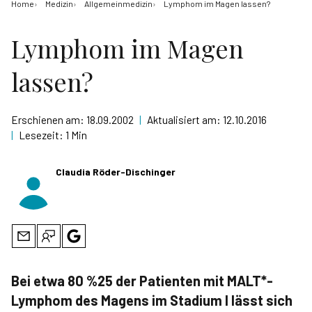
Home
Medizin
Allgemeinmedizin
Lymphom im Magen lassen?
Lymphom im Magen
lassen?
Erschienen am:
18.09.2002
|
Aktualisiert am:
12.10.2016
|
Lesezeit:
1 Min
Claudia Röder-Dischinger
Bei etwa 80 %25 der Patienten mit MALT*-
Lymphom des Magens im Stadium I lässt sich