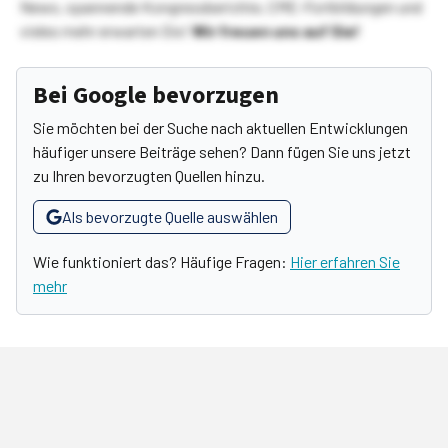
News, spannende Kongressberichte, CME-Fortbildungen und
vieles mehr erwarten Sie!
Wir freuen uns auf Sie!
Bei Google bevorzugen
Sie möchten bei der Suche nach aktuellen Entwicklungen
häufiger unsere Beiträge sehen? Dann fügen Sie uns jetzt
zu Ihren bevorzugten Quellen hinzu.
Als bevorzugte Quelle auswählen
Wie funktioniert das? Häufige Fragen:
Hier erfahren Sie
mehr