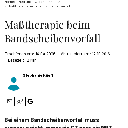
Home
Medizin
Allgemeinmedizin
Maßtherapie beim Bandscheibenvorfall
Maßtherapie beim
Bandscheibenvorfall
Erschienen am:
14.04.2006
|
Aktualisiert am:
12.10.2016
|
Lesezeit:
2 Min
Stephanie Käufl
Bei einem Bandscheibenvorfall muss
durchaus nicht immer ein CT oder ein MRT