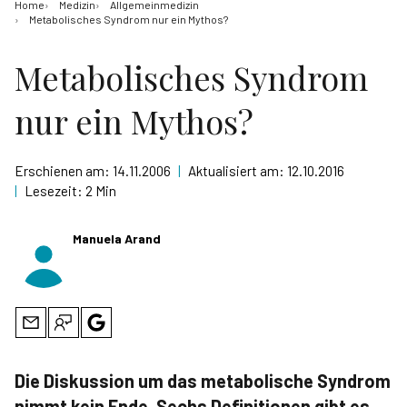
Home
Medizin
Allgemeinmedizin
Metabolisches Syndrom nur ein Mythos?
Metabolisches Syndrom
nur ein Mythos?
Erschienen am:
14.11.2006
|
Aktualisiert am:
12.10.2016
|
Lesezeit:
2 Min
Manuela Arand
Die Diskussion um das metabolische Syndrom
nimmt kein Ende. Sechs Definitionen gibt es