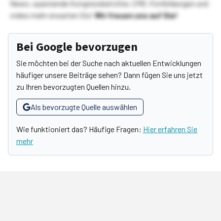
News, spannende Kongressberichte, CME-Fortbildungen und
vieles mehr erwarten Sie!
Wir freuen uns auf Sie!
Bei Google bevorzugen
Sie möchten bei der Suche nach aktuellen Entwicklungen
häufiger unsere Beiträge sehen? Dann fügen Sie uns jetzt
zu Ihren bevorzugten Quellen hinzu.
Als bevorzugte Quelle auswählen
Wie funktioniert das? Häufige Fragen:
Hier erfahren Sie
mehr