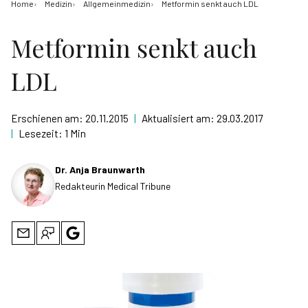
Home
Medizin
Allgemeinmedizin
Metformin senkt auch LDL
Metformin senkt auch
LDL
Erschienen am:
20.11.2015
|
Aktualisiert am:
29.03.2017
|
Lesezeit:
1 Min
Dr. Anja Braunwarth
Redakteurin Medical Tribune