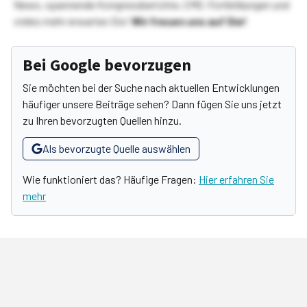
News, spannende Kongressberichte, CME-Fortbildungen und
vieles mehr erwarten Sie!
Wir freuen uns auf Sie!
Bei Google bevorzugen
Sie möchten bei der Suche nach aktuellen Entwicklungen
häufiger unsere Beiträge sehen? Dann fügen Sie uns jetzt
zu Ihren bevorzugten Quellen hinzu.
Als bevorzugte Quelle auswählen
Wie funktioniert das? Häufige Fragen:
Hier erfahren Sie
mehr