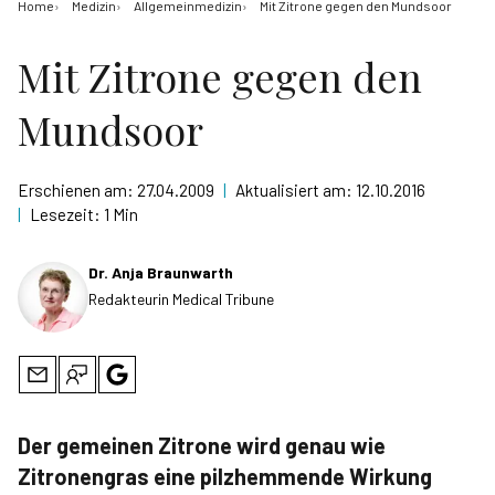
Home
Medizin
Allgemeinmedizin
Mit Zitrone gegen den Mundsoor
Mit Zitrone gegen den
Mundsoor
Erschienen am:
27.04.2009
|
Aktualisiert am:
12.10.2016
|
Lesezeit:
1 Min
Dr. Anja Braunwarth
Redakteurin Medical Tribune
Der gemeinen Zitrone wird genau wie
Zitronengras eine pilzhemmende Wirkung