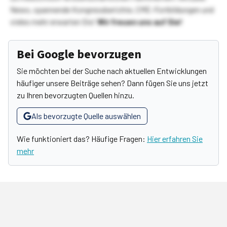
News, spannende Kongressberichte, CME-Fortbildungen und
vieles mehr erwarten Sie!
Wir freuen uns auf Sie!
Bei Google bevorzugen
Sie möchten bei der Suche nach aktuellen Entwicklungen
häufiger unsere Beiträge sehen? Dann fügen Sie uns jetzt
zu Ihren bevorzugten Quellen hinzu.
Als bevorzugte Quelle auswählen
Wie funktioniert das? Häufige Fragen:
Hier erfahren Sie
mehr