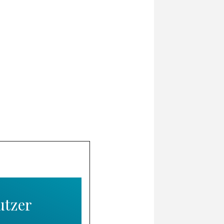
utzer