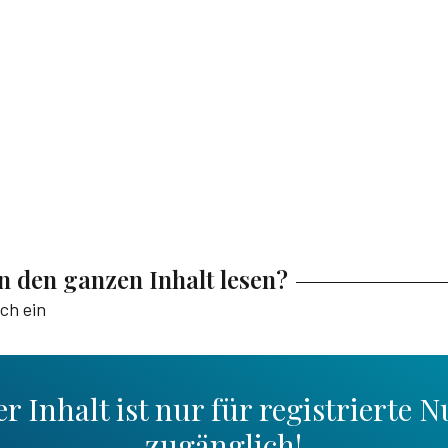
en den ganzen Inhalt lesen?
ich ein
r Inhalt ist nur für registrierte N
zugänglich!