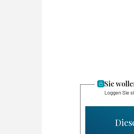
Sie woll
Loggen Sie s
Diese