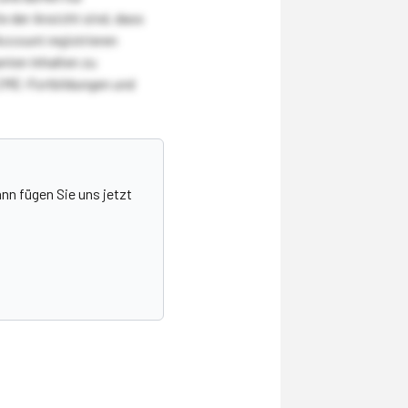
 der Ansicht sind, dass
Account registrieren
nten Inhalten zu
CME-Fortbildungen und
nn fügen Sie uns jetzt