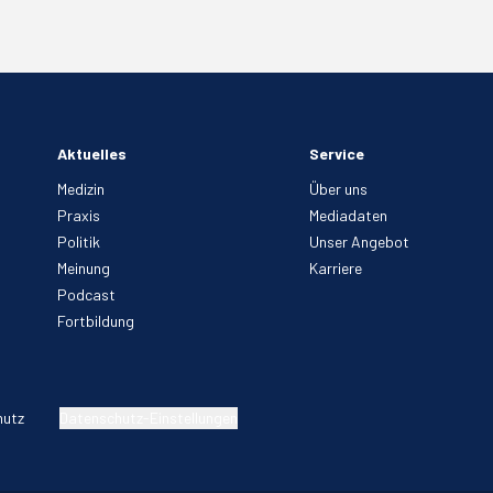
Aktuelles
Service
Medizin
Über uns
Praxis
Mediadaten
Politik
Unser Angebot
Meinung
Karriere
Podcast
Fortbildung
hutz
Datenschutz-Einstellungen