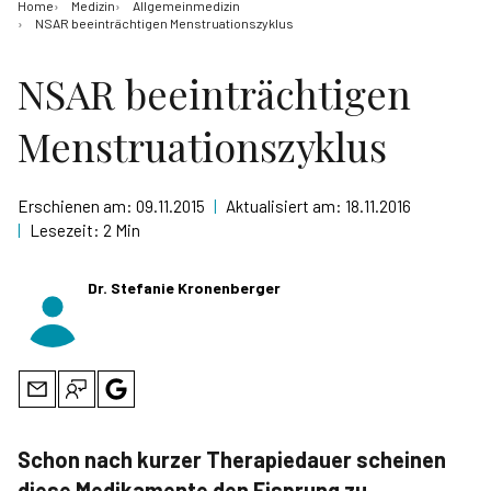
Home
Medizin
Allgemeinmedizin
NSAR beeinträchtigen Menstruationszyklus
NSAR beeinträchtigen
Menstruationszyklus
Erschienen am:
09.11.2015
|
Aktualisiert am:
18.11.2016
|
Lesezeit:
2 Min
Dr. Stefanie Kronenberger
Schon nach kurzer Therapiedauer scheinen
diese Medikamente den Eisprung zu