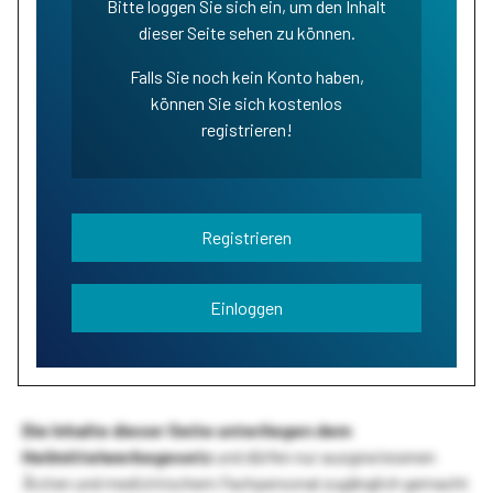
Bitte loggen Sie sich ein, um den Inhalt
dieser Seite sehen zu können.
Falls Sie noch kein Konto haben,
können Sie sich kostenlos
registrieren!
Registrieren
Einloggen
Die Inhalte dieser Seite unterliegen dem
Heilmittelwerbegesetz
und dürfen nur ausgewiesenen
Ärzten und medizinischem Fachpersonal zugänglich gemacht