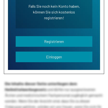
Falls Sie noch kein Konto haben,
können Sie sich kostenlos
registrieren!
Registrieren
Einloggen
Die Inhalte dieser Seite unterliegen dem
Heilmittelwerbegesetz
und dürfen nur ausgewiesenen
Ärzten und medizinischem Fachpersonal zugänglich gemacht
werden. Wenn Sie der Ansicht sind, dass Sie zu dieser
Zielgruppe gehören, würden wir uns freuen, wenn Sie sich für