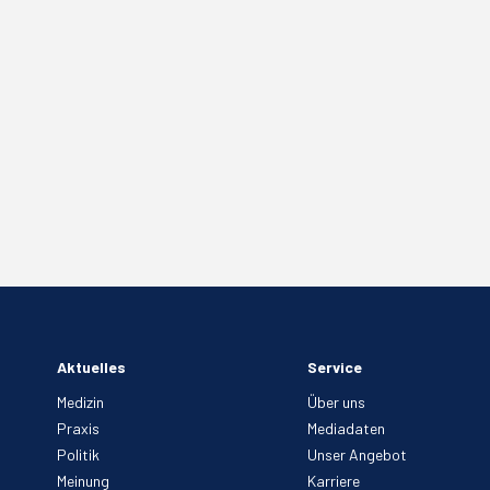
Aktuelles
Service
Medizin
Über uns
Praxis
Mediadaten
Politik
Unser Angebot
Meinung
Karriere