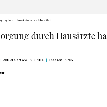
gung durch Hausärzte hat sich bewährt
orgung durch Hausärzte hat
|
Aktualisiert am:
12.10.2016
|
Lesezeit:
3 Min
ner