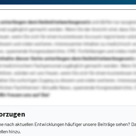
te unterliegen dem Heilmittelwerbegesetz
und dürfen nur ausge
l zugänglich gemacht werden. Wenn Sie der Ansicht sind, dass Sie 
reuen, wenn Sie sich für einen kostenlosen Account registrieren wür
diesem und vielen weiteren, interessanten Inhalten zu medizinisch-
s, spannende Kongressberichte, CME-Fortbildungen und vieles meh
Inhalte dieser Seite unterliegen dem Heilmittelwerbegesetz
 medizinischem Fachpersonal zugänglich gemacht werden. Wenn Sie
ehören, würden wir uns freuen, wenn Sie sich für einen kostenlosen 
ten Sie sofortigen Zugang zu diesem und vielen weiteren, interessa
lichen Fachthemen! Aktuelle News, spannende Kongressberichte, 
Wir freuen uns auf Sie!
vorzugen
he nach aktuellen Entwicklungen häufiger unsere Beiträge sehen? Da
llen hinzu.