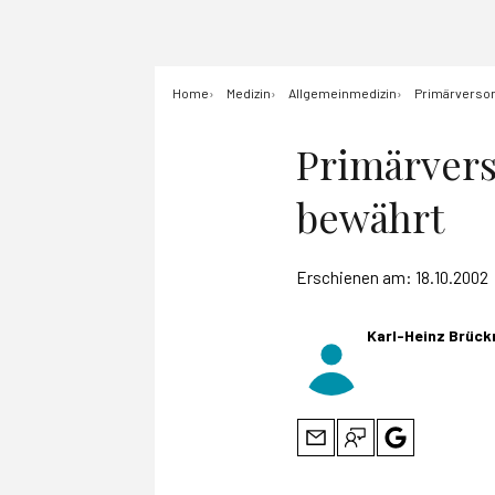
Home
Medizin
Allgemeinmedizin
Primärversor
Primärvers
bewährt
Erschienen am:
18.10.2002
Karl-Heinz Brück