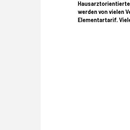
Hausarztorientierte
werden von vielen V
Elementartarif. Vie