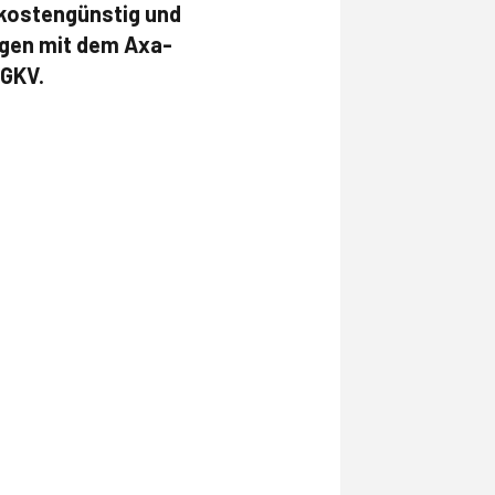
 kostengünstig und
ngen mit dem Axa-
 GKV.