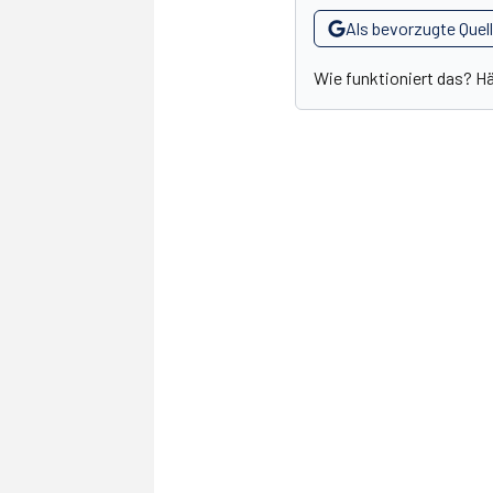
Als bevorzugte Quel
Wie funktioniert das? H