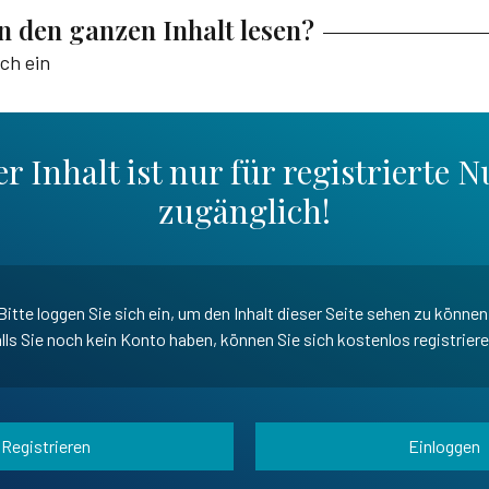
en den ganzen Inhalt lesen?
ich ein
r Inhalt ist nur für registrierte N
zugänglich!
Bitte loggen Sie sich ein, um den Inhalt dieser Seite sehen zu können
lls Sie noch kein Konto haben, können Sie sich kostenlos registrier
Registrieren
Einloggen